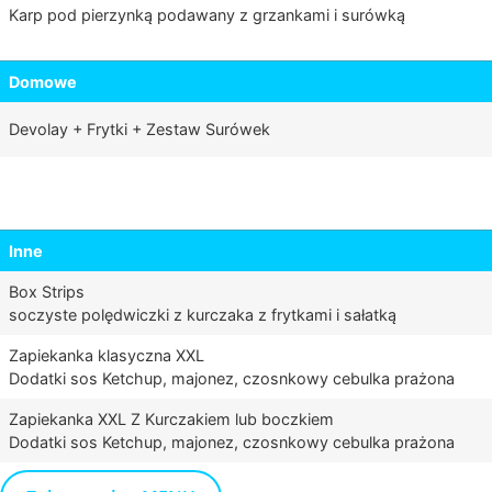
Karp pod pierzynką podawany z grzankami i surówką
Domowe
Devolay + Frytki + Zestaw Surówek
Inne
Box Strips
soczyste polędwiczki z kurczaka z frytkami i sałatką
Zapiekanka klasyczna XXL
Dodatki sos Ketchup, majonez, czosnkowy cebulka prażona
Zapiekanka XXL Z Kurczakiem lub boczkiem
Dodatki sos Ketchup, majonez, czosnkowy cebulka prażona