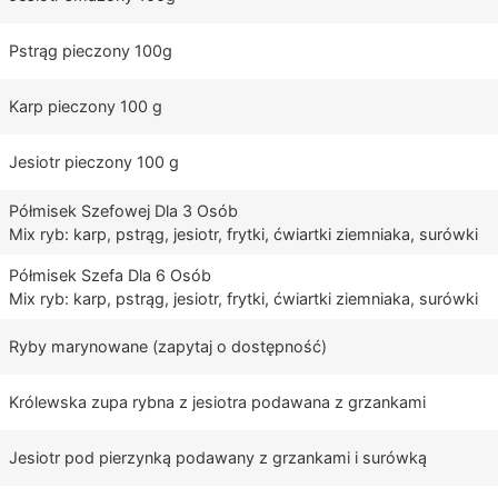
Pstrąg pieczony 100g
Karp pieczony 100 g
Jesiotr pieczony 100 g
Półmisek Szefowej Dla 3 Osób
Mix ryb: karp, pstrąg, jesiotr, frytki, ćwiartki ziemniaka, surówki
Półmisek Szefa Dla 6 Osób
Mix ryb: karp, pstrąg, jesiotr, frytki, ćwiartki ziemniaka, surówki
Ryby marynowane (zapytaj o dostępność)
Królewska zupa rybna z jesiotra podawana z grzankami
Jesiotr pod pierzynką podawany z grzankami i surówką