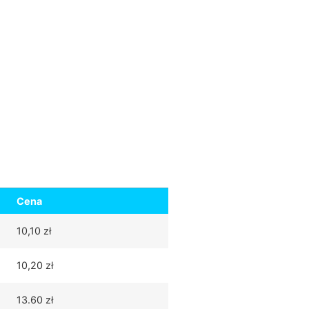
Cena
10,10 zł
10,20 zł
13.60 zł