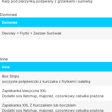
Karp pod pierzynką podawany z grzankami i surówką
Domowe
Domowe
Devolay + Frytki + Zestaw Surówek
Inne
Inne
Box Strips
soczyste polędwiczki z kurczaka z frytkami i sałatką
Zapiekanka klasyczna XXL
Dodatki sos Ketchup, majonez, czosnkowy cebulka prażona
Zapiekanka XXL Z Kurczakiem lub boczkiem
Dodatki sos Ketchup, majonez, czosnkowy cebulka prażona