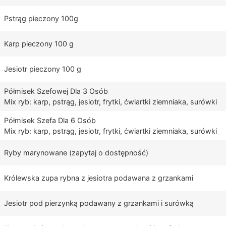
Pstrąg pieczony 100g
Karp pieczony 100 g
Jesiotr pieczony 100 g
Półmisek Szefowej Dla 3 Osób
Mix ryb: karp, pstrąg, jesiotr, frytki, ćwiartki ziemniaka, surówki
Półmisek Szefa Dla 6 Osób
Mix ryb: karp, pstrąg, jesiotr, frytki, ćwiartki ziemniaka, surówki
Ryby marynowane (zapytaj o dostępność)
Królewska zupa rybna z jesiotra podawana z grzankami
Jesiotr pod pierzynką podawany z grzankami i surówką