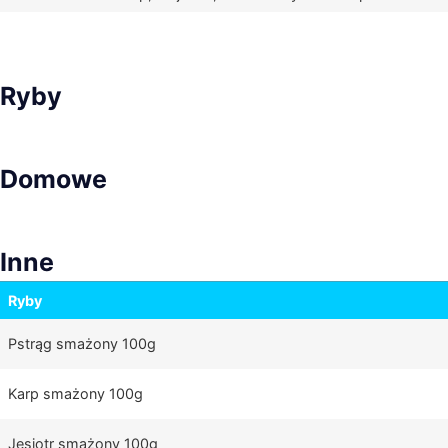
Ryby
Domowe
Inne
Ryby
Pstrąg smażony 100g
Karp smażony 100g
Jesiotr smażony 100g