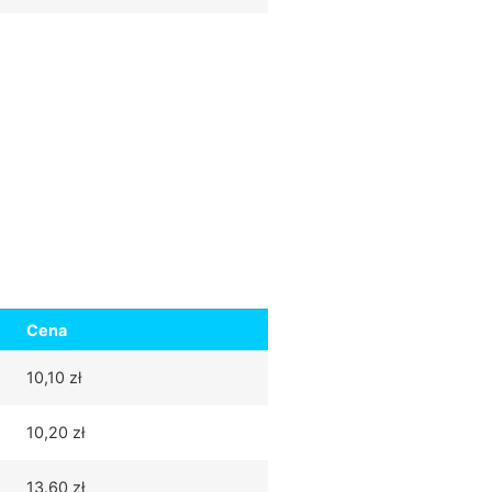
Cena
10,10 zł
10,20 zł
13.60 zł