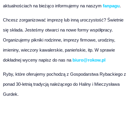
aktualnościach na bieżąco informujemy na naszym
fanpagu
.
Chcesz zorganizować imprezę lub inną uroczystość? Świetnie
się składa. Jesteśmy otwarci na nowe formy współpracy.
Organizujemy pikniki rodzinne, imprezy firmowe, urodziny,
imieniny, wieczory kawalerskie, panieńskie, itp. W sprawie
dokładnej wyceny napisz do nas na
biuro@rokow.pl
Ryby, które oferujemy pochodzą z Gospodarstwa Rybackiego z
ponad 30-letnią tradycją należącego do Haliny i Mieczysława
Gurdek.