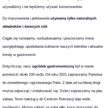
używaliśmy i nie będziemy używać konserwantów.
Do marynowania i peklowania
używamy tylko naturalnych
składników i świeżych ziół
.
Ciągle się rozwijamy, rozbudowujemy i poszerzamy menu
uwzględniając upodobania kulinarne naszych klientów i aktualne
trendy w gastronomii.
Dotychczas, nasz
ogródek gastronomiczny
był w stanie
pomieścić około 100 osób. Od roku 2021 zapraszamy Państwa
do oświetlonego i ogrzewanego Patio. Z dala od ruchliwej drogi
można odpocząć i zrelaksować się. Dzieci zapraszamy na plac
zabaw. Teren należący do Centrum Rekreacji daje wiele
możliwości. Można zabrać ze sobą piłki, koce i korzystać do